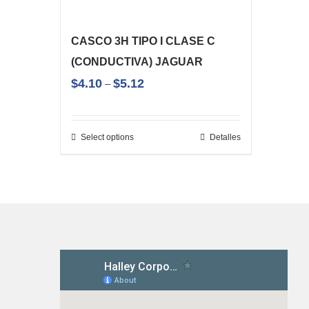
CASCO 3H TIPO I CLASE C
(CONDUCTIVA) JAGUAR
$
4.10
$
5.12
–
Select options
Detalles