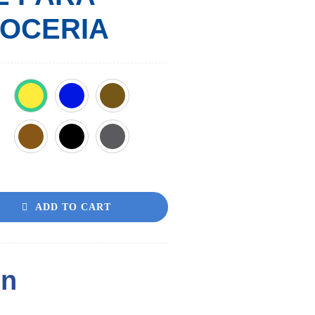
OCERIA
ADD TO CART
ón