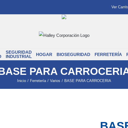
Ver Carrit
SEGURIDAD
HOGAR
BIOSEGURIDAD
FERRETERÍA
O
INDUSTRIAL
BASE PARA CARROCERI
Inicio
/
Ferretería
/
Varios
/
BASE PARA CARROCERIA
BAS