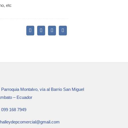
o, etc
Parroquia Montalvo, vía al Barrio San Miguel
mbato – Ecuador
099 168 7949
halleydepcomercial@gmail.com