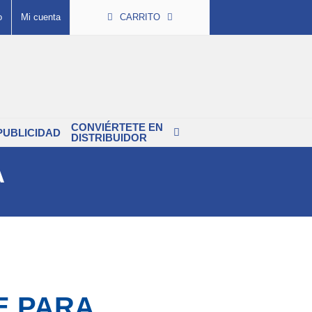
o
Mi cuenta
CARRITO
CONVIÉRTETE EN
PUBLICIDAD
DISTRIBUIDOR
A
E PARA