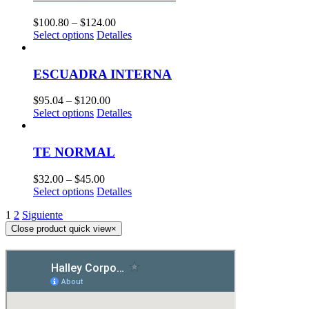
$
100.80
–
$
124.00
Select options
Detalles
ESCUADRA INTERNA
$
95.04
–
$
120.00
Select options
Detalles
TE NORMAL
$
32.00
–
$
45.00
Select options
Detalles
1
2
Siguiente
Close product quick view
×