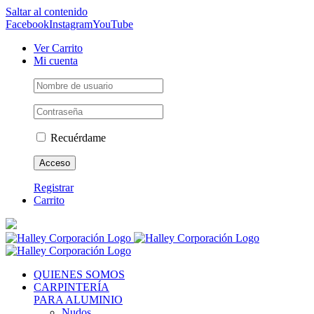
Saltar al contenido
Facebook
Instagram
YouTube
Ver Carrito
Mi cuenta
Recuérdame
Registrar
Carrito
QUIENES SOMOS
CARPINTERÍA
PARA ALUMINIO
Nudos