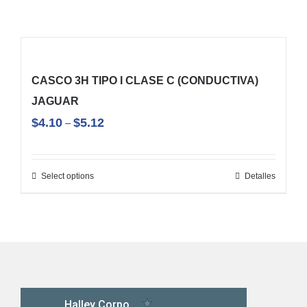
CASCO 3H TIPO I CLASE C (CONDUCTIVA)
JAGUAR
$
4.10
$
5.12
–
Select options
Detalles